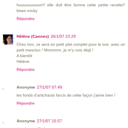
huuuuuuuuum!! elle doit être bonne cette petite recette!!
bises micky
Répondre
Hélène (Cannes)
26/1/07 23:29
Chez moi, ce sera en petit plat complet pour le soir, avec un
petit mesclun ! Mmmmm, je m'y vois déjà !
A bientôt
Hélène
Répondre
Anonyme
27/1/07 07:49
les fonds d'artichauts farcis de cette façon j'aime bien !
Répondre
Anonyme
27/1/07 15:57