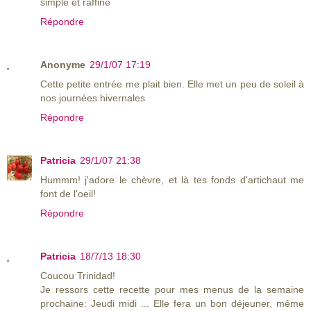
simple et raffiné
Répondre
Anonyme
29/1/07 17:19
Cette petite entrée me plait bien. Elle met un peu de soleil à
nos journées hivernales
Répondre
Patricia
29/1/07 21:38
Hummm! j'adore le chèvre, et là tes fonds d'artichaut me
font de l'oeil!
Répondre
Patricia
18/7/13 18:30
Coucou Trinidad!
Je ressors cette recette pour mes menus de la semaine
prochaine: Jeudi midi ... Elle fera un bon déjeuner, même