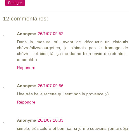
Partager
12 commentaires:
Anonyme
26/1/07 09:52
Dans la mesure où, avant de découvrir un clafoutis
chèvre/olive/courgettes, je n'aimais pas le fromage de
chèvre... et bien, là, ça me donne bien envie de retenter...
mmmhhhh
Répondre
Anonyme
26/1/07 09:56
Une trés belle recette qui sent bon la provence ;-)
Répondre
Anonyme
26/1/07 10:33
simple, très coloré et bon. car si je me souviens j'en ai déjà