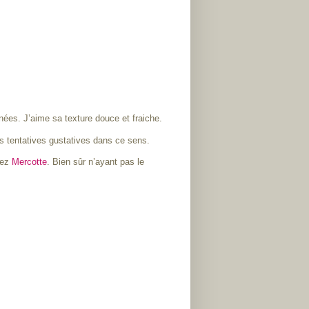
nées. J’aime sa texture douce et fraiche.
es tentatives gustatives dans ce sens.
hez
Mercotte
. Bien sûr n’ayant pas le