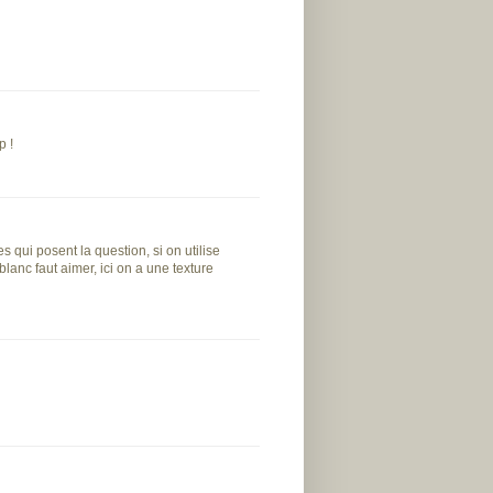
p !
 qui posent la question, si on utilise
lanc faut aimer, ici on a une texture