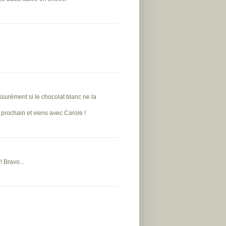
ssurément si le chocolat blanc ne la
 prochain et viens avec Carole !
! Bravo...