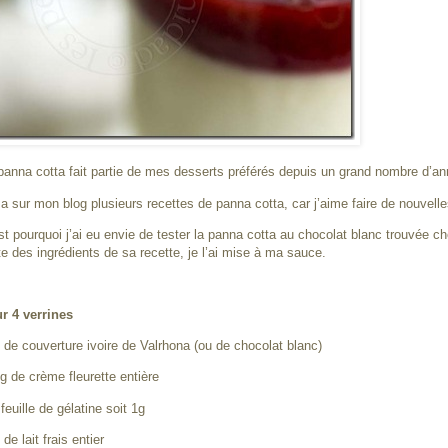
panna cotta fait partie de mes desserts préférés depuis un grand nombre d’an
y a sur mon blog plusieurs recettes de panna cotta, car j’aime faire de nouvell
st pourquoi j’ai eu envie de tester la panna cotta au chocolat blanc trouvée c
te des ingrédients de sa recette, je l’ai mise à ma sauce.
r 4 verrines
 de couverture ivoire de Valrhona (ou de chocolat blanc)
g de crème fleurette entière
 feuille de gélatine soit 1g
de lait frais entier