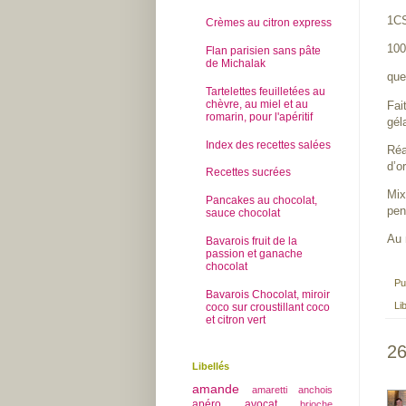
1CS
Crèmes au citron express
100
Flan parisien sans pâte
de Michalak
que
Tartelettes feuilletées au
chèvre, au miel et au
Fai
romarin, pour l'apéritif
gél
Index des recettes salées
Réa
d’o
Recettes sucrées
Mix
Pancakes au chocolat,
pen
sauce chocolat
Au 
Bavarois fruit de la
passion et ganache
chocolat
Pu
Bavarois Chocolat, miroir
Li
coco sur croustillant coco
et citron vert
26
Libellés
amande
amaretti
anchois
apéro
avocat
brioche