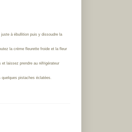
 juste à ébullition puis y dissoudre la
tez la crème fleurette froide et la fleur
et laissez prendre au réfrigérateur
s quelques pistaches éclatées.