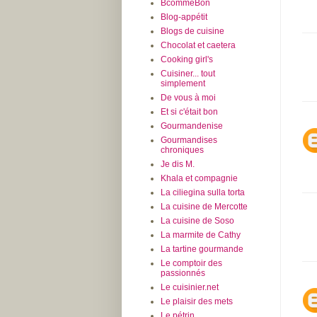
BcommeBon
Blog-appétit
Blogs de cuisine
Chocolat et caetera
Cooking girl's
Cuisiner... tout
simplement
De vous à moi
Et si c'était bon
Gourmandenise
Gourmandises
chroniques
Je dis M.
Khala et compagnie
La ciliegina sulla torta
La cuisine de Mercotte
La cuisine de Soso
La marmite de Cathy
La tartine gourmande
Le comptoir des
passionnés
Le cuisinier.net
Le plaisir des mets
Le pétrin