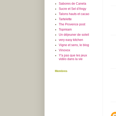
Sabores de Canela
Sucre et Sel d'Angy
Talons hauts et cacao
Tartelette
The Provence post
Topmiam
Un déjeuner de soleil
very easy kitchen
Vigne et sens, le blog
Vinovox
Y'a pas que les jeux
vidéo dans la vie
Membres