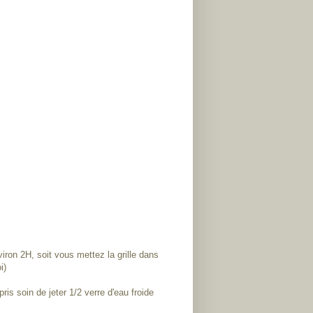
ron 2H, soit vous mettez la grille dans
i)
is soin de jeter 1/2 verre d'eau froide