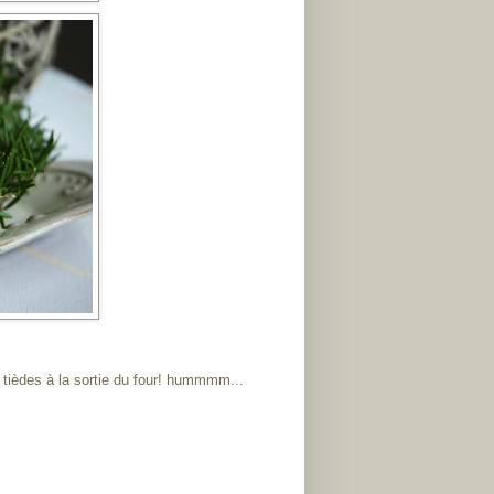
 tièdes à la sortie du four! hummmm...