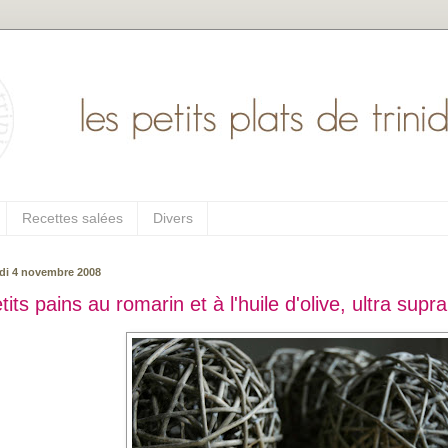
Recettes salées
Divers
di 4 novembre 2008
tits pains au romarin et à l'huile d'olive, ultra supr