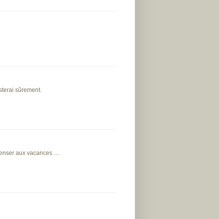
sterai sûrement.
penser aux vacances ....