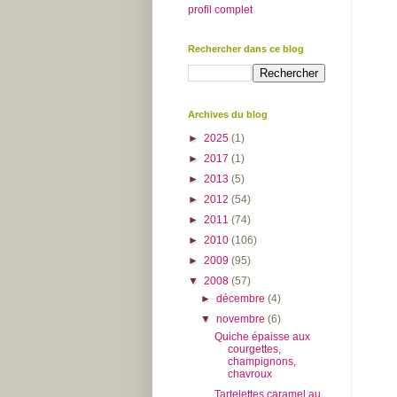
profil complet
Rechercher dans ce blog
Archives du blog
►
2025
(1)
►
2017
(1)
►
2013
(5)
►
2012
(54)
►
2011
(74)
►
2010
(106)
►
2009
(95)
▼
2008
(57)
►
décembre
(4)
▼
novembre
(6)
Quiche épaisse aux
courgettes,
champignons,
chavroux
Tartelettes caramel au